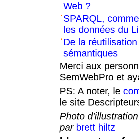
Web ?
SPARQL, comment
les données du L
De la réutilisati
sémantiques
Merci aux personn
SemWebPro et ayan
PS: A noter, le
com
le site Descripteur
Photo d'illustrati
par
brett hiltz