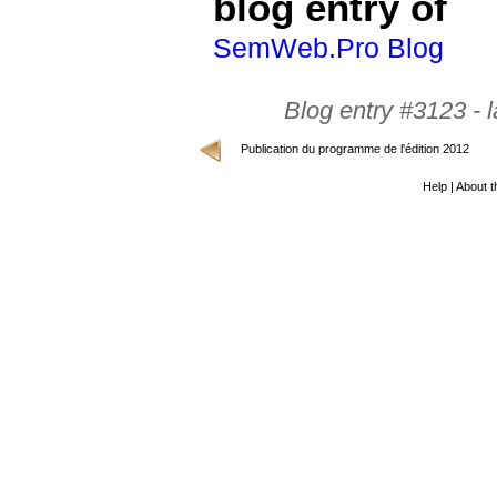
blog entry of
SemWeb.Pro Blog
Blog entry #3123 -
Publication du programme de l'édition 2012
Help
|
About th