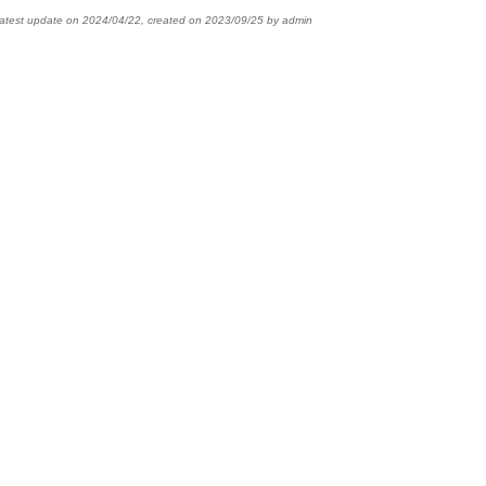
latest update on
2024/04/22
,
created on
2023/09/25
by
admin