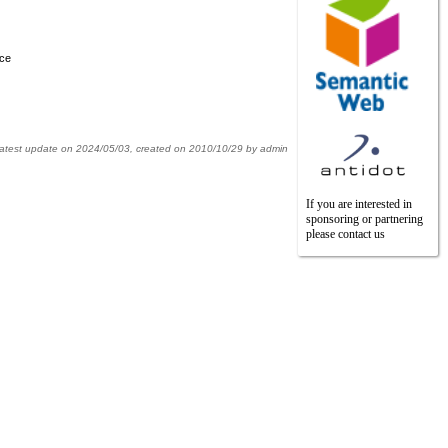
rce
latest update on
2024/05/03
,
created on
2010/10/29
by
admin
If you are interested in
sponsoring or partnering
please contact us